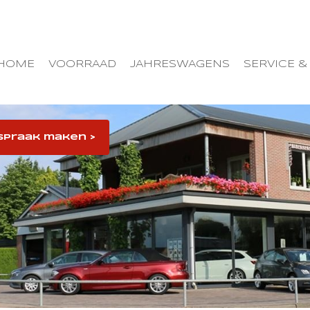
HOME
VOORRAAD
JAHRESWAGENS
SERVICE &
spraak maken >