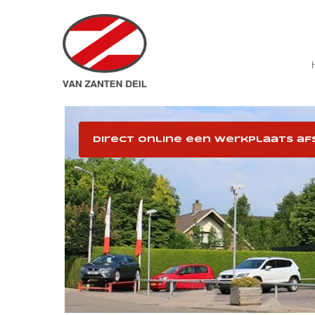
Direct online een werkplaats af