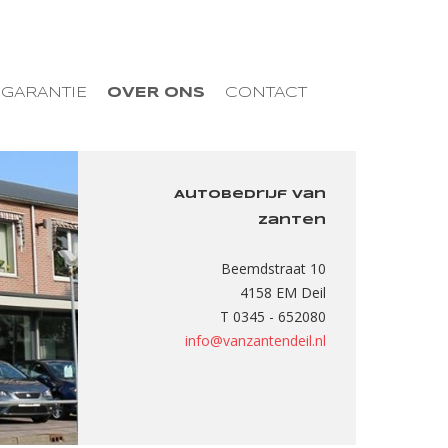
 GARANTIE
OVER ONS
CONTACT
Autobedrijf van
Zanten
Beemdstraat 10
4158 EM Deil
T 0345 - 652080
info@vanzantendeil.nl