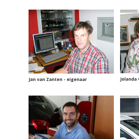
Jolanda
Jan van Zanten - eigenaar